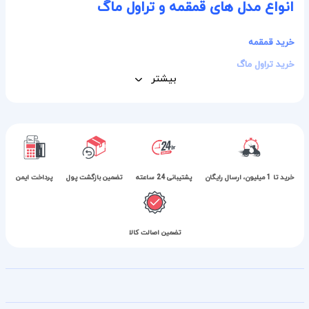
انواع مدل های قمقمه و تراول ماگ
خرید قمقمه
خرید تراول ماگ
بیشتر
خرید تا 1 میلیون، ارسال رایگان
پشتیبانی 24 ساعته
تضمین بازگشت پول
پرداخت ایمن
تضمین اصالت کالا