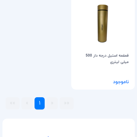
قمقمه استیل درجه دار 500
میلی لیتری
ناموجود
»»
»
1
«
««