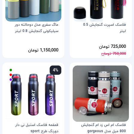
فلاسک اسپرت گنجایش 0.5
ماگ سفری مدل دوحالته دور
لیتر
سیلیکونی گنجایش 0.8 لیتر
725,000 تومان
1,150,000 تومان
750,000 تومان
4%
فلاسک ام اس زد ام گنجایش
قمقمه فلاسک استیل نی دار
800 میل مدل gorgeous
دورنگ طرح sport