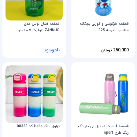
قمقمه خرگوشی و گوزنی بچگانه
قمقمه آسان نوش مدل
مناسب مدرسه 325
ZANNUO ظرفیت ۰.۵ لیتر
ناموجود
250,000 تومان
قمقمه فلاسک استیل نی دار تک
تراول ماگ Hello کد 00323
رنگ طرح sport