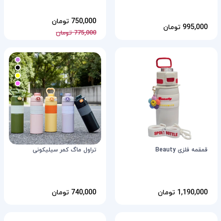
750,000 تومان
995,000 تومان
775,000 تومان
قمقمه فلزی Beauty
تراول ماگ کمر سیلیکونی
1,190,000 تومان
740,000 تومان