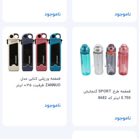
ناموجود
ناموجود
قمقمه ورزشی کتابی مدل
ZANNUO ظرفیت ۰.۳۵ لیتر
قمقمه طرح SPORT گنجایش
0.750 لیتر کد 8682
ناموجود
ناموجود