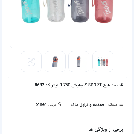
قمقمه طرح SPORT گنجایش 0.750 لیتر کد 8682
قمقمه و تراول ماگ
other
دسته :
برند :
برخی از ویژگی ها