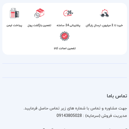
خرید تا 2 میلیون، ارسال رایگان
پشتیبانی 24 ساعته
تضمین بازگشت پول
پرداخت ایمن
تضمین اصالت کالا
تماس باما
جهت مشاوره و تماس با شماره های زیر تماس حاصل فرمایید.
مدیریت فروش (سرمایه) : 09143805028