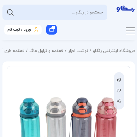
0
ورود / ثبت نام
فروشگاه اینترنتی رنگاو
نوشت افزار
قمقمه و تراول ماگ
قمقمه طرح SPORT گنجایش 0.750 لیتر کد 8682