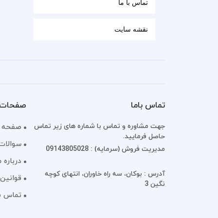
تماس با ما
نقشه سایت
تماس باما
صفحات 
جهت مشاوره و تماس با شماره های زیر تماس
صفحه 
حاصل فرمایید.
سوالات
مدیریت فروش (سرمایه) : 09143805028
درباره م
آدرس : بوکان، سه راه خاوران، انتهای کوچه
قوانین 
نگین 3
تماس با