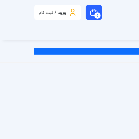
ورود / ثبت نام
0