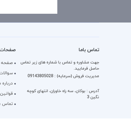
تماس باما
صفحات 
جهت مشاوره و تماس با شماره های زیر تماس
صفحه 
حاصل فرمایید.
سوالات
مدیریت فروش (سرمایه) : 09143805028
درباره م
آدرس : بوکان، سه راه خاوران، انتهای کوچه
قوانین 
نگین 3
تماس با