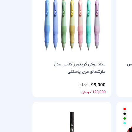
اس
مداد نوکی کریتورز کلاس مدل
مارشمالو طرح پاستلی
99,000 تومان
120,000 تومان