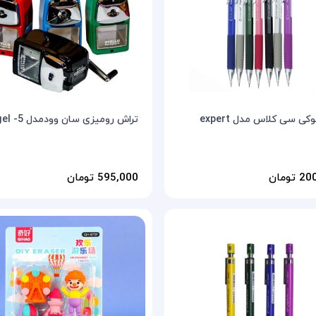
کی سی کلاس مدل expert
تراش رومیزی سان وودمدل Angel -5
تومان
595,000 تومان