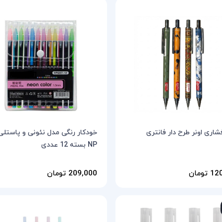
شاری اونر طرح دار فانتری
خودکار رنگی مدل نئونی و پاستلی
NP بسته 12 عددی
تومان
209,000 تومان