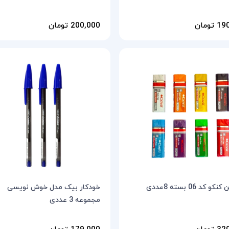
تومان
200,000 تومان
و کد 06 بسته 8عددی
خودکار بیک مدل خوش نویسی
مجموعه 3 عددی
تومان
179,000 تومان