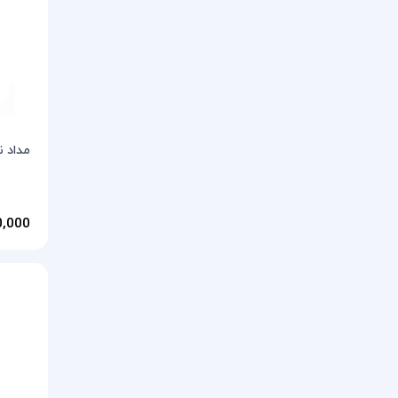
مداد نو
200,000 