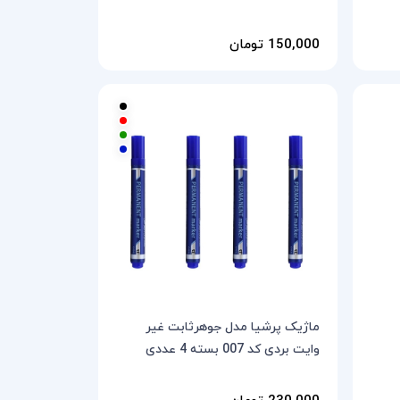
150,000 تومان
ماژیک پرشیا مدل جوهرثابت غیر
وایت بردی کد 007 بسته 4 عددی
230,000 تومان