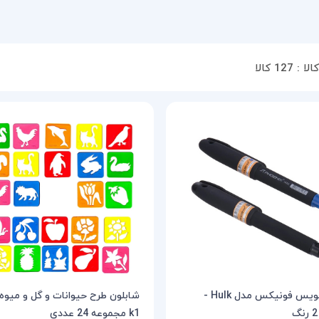
الا :
127 کالا
روان نویس فونیکس مدل Hulk -
شابلون طرح حیوانات و گل و میوه
k1 مجموعه 24 عددی