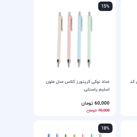
15%
 کد
مداد نوکی کریتورز کلاس مدل ملون
اسلیم پاستلی
60,000 تومان
70,000 تومان
18%