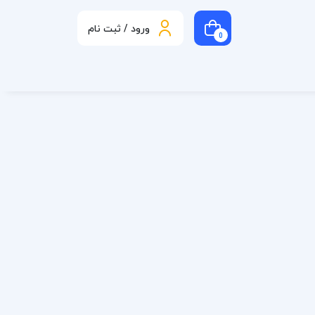
ورود / ثبت نام
0