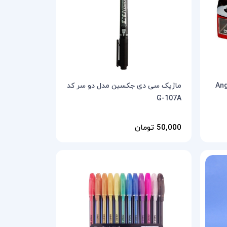
ماژیک سی دی جکسین مدل دو سر کد
G-107A
50,000 تومان