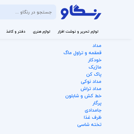
لوازم تحریر و نوشت افزار
لوازم هنری
دفتر و کاغذ
مداد
قمقمه و تراول ماگ
خودکار
ماژیک
پاک کن
مداد نوکی
مداد تراش
خط کش و شابلون
پرگار
جامدادی
ظرف غذا
تخته شاسی