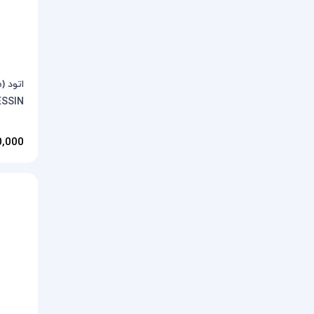
ESSIN
300,000 