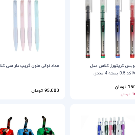
نویس کریتورز کلاس مدل
مداد نوکی ملون گریپ دار سی کل
 عددی
تومان
95,000 تومان
مان