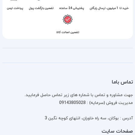
خرید تا 1 میلیون، ارسال رایگان
پشتیبانی 24 ساعته
تضمین بازگشت پول
پرداخت ایمن
تضمین اصالت کالا
تماس باما
جهت مشاوره و تماس با شماره های زیر تماس حاصل فرمایید.
مدیریت فروش (سرمایه) : 09143805028
آدرس : بوکان، سه راه خاوران، انتهای کوچه نگین 3
صفحات سایت