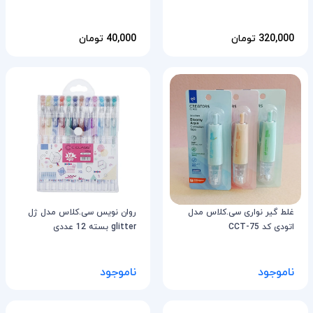
320,000 تومان
40,000 تومان
غلط گیر نواری سی.کلاس مدل
روان نویس سی.کلاس مدل ژل
اتودی کد CCT-75
glitter بسته 12 عددی
ناموجود
ناموجود