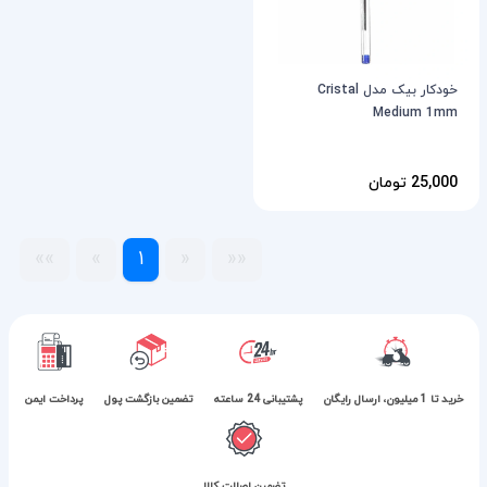
خودکار بیک مدل Cristal
Medium 1mm
25,000 تومان
»»
»
1
«
««
خرید تا 1 میلیون، ارسال رایگان
پشتیبانی 24 ساعته
تضمین بازگشت پول
پرداخت ایمن
تضمین اصالت کالا