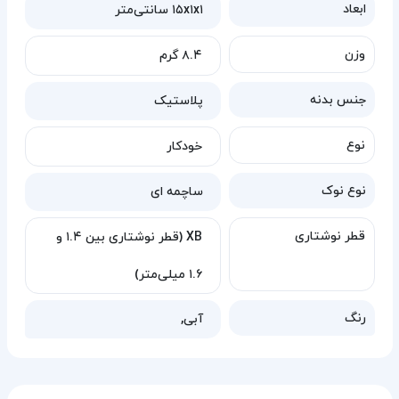
ابعاد
۱۵x۱x۱ سانتی‌متر
وزن
۸.۴ گرم
جنس بدنه
پلاستیک
نوع
خودکار
نوع نوک
ساچمه ای
قطر نوشتاری
XB (قطر نوشتاری بین ۱.۴ و
۱.۶ میلی‌متر)
رنگ
آبی,