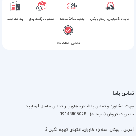
خرید تا 2 میلیون، ارسال رایگان
پشتیبانی 24 ساعته
تضمین بازگشت پول
پرداخت ایمن
تضمین اصالت کالا
تماس باما
جهت مشاوره و تماس با شماره های زیر تماس حاصل فرمایید.
مدیریت فروش (سرمایه) : 09143805028
آدرس : بوکان، سه راه خاوران، انتهای کوچه نگین 3