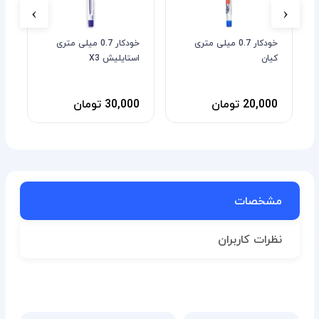
›
‹
خودکار 0.7 میلی متری
خودکار 0.7 میلی متری
کیان
استایلیش X3
م
20,000 تومان
30,000 تومان
0
مشخصات
نظرات کاربران