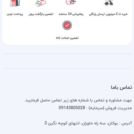
خرید تا 2 میلیون، ارسال رایگان
پشتیبانی 24 ساعته
تضمین بازگشت پول
پرداخت ایمن
تضمین اصالت کالا
تماس باما
جهت مشاوره و تماس با شماره های زیر تماس حاصل فرمایید.
مدیریت فروش (سرمایه) : 09143805028
آدرس : بوکان، سه راه خاوران، انتهای کوچه نگین 3