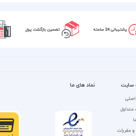
پشتیبانی 24 ساعته
تضمین بازگشت پول
سایت
نماد های ما
اصلی
 متداول
ا
و مقررات