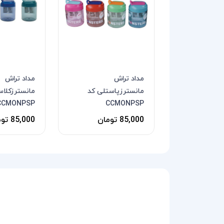
مداد تراش
مداد تراش
مانسترزپاستلی کد
مانسترزکلا
CCMONPSP
CCMONPSP
85,000 تومان
85,000 تومان