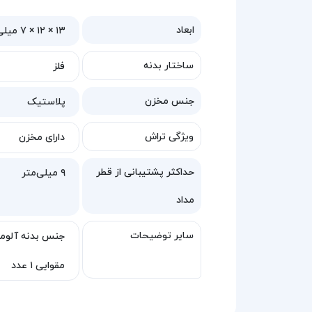
ابعاد
۱۳ × ۱۲ × ۷ میلی‌متر
ساختار بدنه
فلز
جنس مخزن
پلاستیک
ویژگی تراش
دارای مخزن
حداکثر پشتیبانی از قطر
۹ میلی‌متر
مداد
سایر توضیحات
مقوایی ۱ عدد