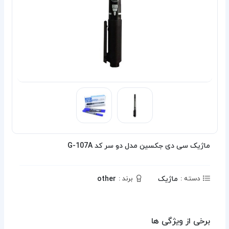
ماژیک سی دی جکسین مدل دو سر کد G-107A
ماژیک
other
دسته :
برند :
برخی از ویژگی ها