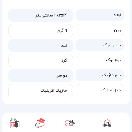
ابعاد
۲x۲x۱۴ سانتی‌متر
وزن
۹ گرم
جنس نوک
نمد
نوع نوک
گرد
نوع ماژیک
دو سر
مدل ماژیک
ماژیک اکریلیک