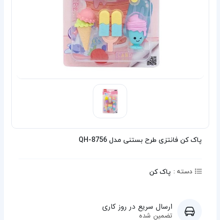
پاک کن فانتزی طرح بستنی مدل QH-8756
پاک کن
دسته :
ارسال سریع در روز کاری
تضمین شده