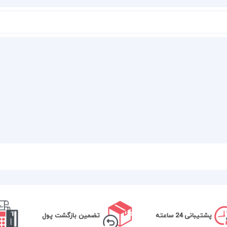
پشتیبانی 24 ساعته
تضمین بازگشت پول