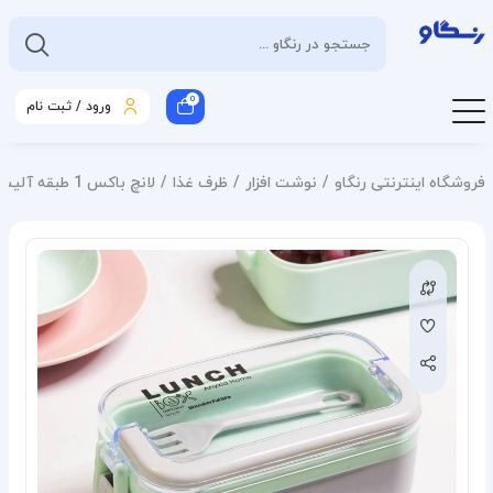
0
ورود / ثبت نام
فروشگاه اینترنتی رنگاو
نوشت افزار
ظرف غذا
لانچ باکس 1 طبقه آلیس آنکسیا پلاستیک 102