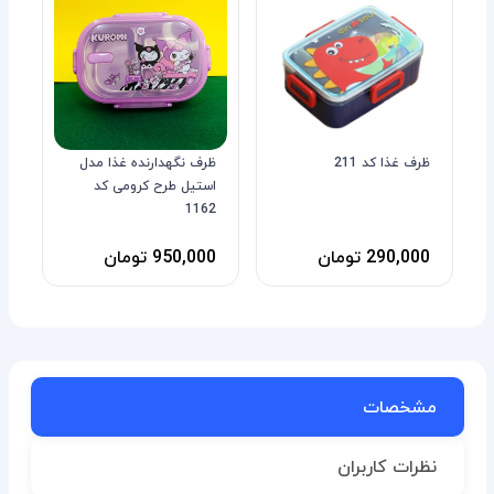
ظرف غذا کد 211
ظرف نگهدارنده غذا مدل
استیل طرح کرومی کد
1162
290,000 تومان
950,000 تومان
مشخصات
نظرات کاربران