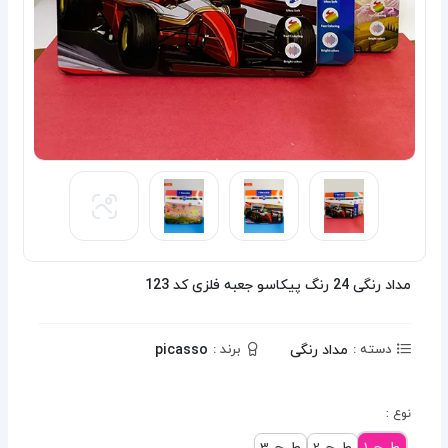
مداد رنگی 24 رنگ پیکاسو جعبه فلزی کد 123
مداد رنگی
picasso
دسته :
برند :
نوع :
طرح 1
طرح 2
طرح 3