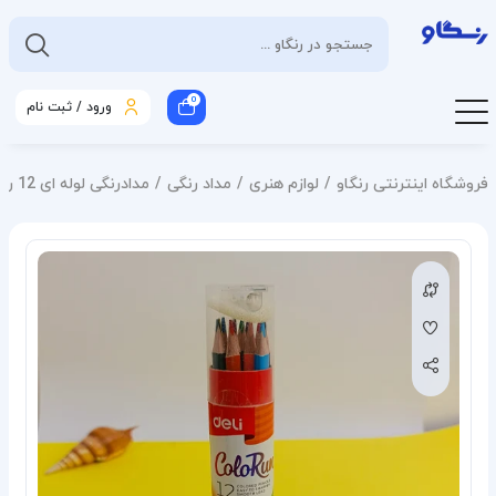
0
ورود / ثبت نام
فروشگاه اینترنتی رنگاو
لوازم هنری
مداد رنگی
مدادرنگی لوله ای 12 رنگ برند دلی کد D-1201